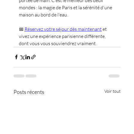
portée de main. C'est le meilleur des deux 
mondes : la magie de Paris et la sérénité d'une 
maison au bord de l'eau.
📅
Réservez votre séjour dès maintenant
et 
vivez une expérience parisienne différente, 
dont vous vous souviendrez vraiment.
Posts récents
Voir tout