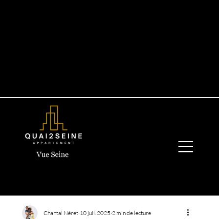
+33 6 19 44 03 13
quay2seine@gmail.com
Chantal Néret
10 juil. 2025
2 min de lecture