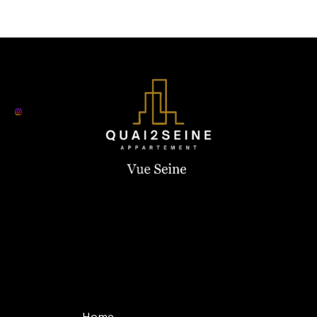
Nous contacter
+33 6 19 44 03 13
quay2seine@gmail.com
Home