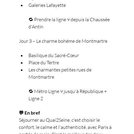
Galeries Lafayette
🔁 Prendre la ligne 9 depuis la Chaussée 
d'Antin
Jour 3 – Le charme bohème de Montmartre
Basilique du Sacré-Cœur
Place du Tertre
Les charmantes petites rues de 
Montmartre
🔁 Métro Ligne 9 jusqu'à République + 
Ligne 2
💬 En bref
Séjourner au Quai2Seine, c'est choisir le 
confort, le calme et l'authenticité, avec Paris à 