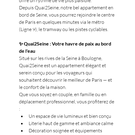
offre un rythme de vie plus paisible.
Depuis Quai2Seine, notre bel appartement en 
bord de Seine, vous pourrez rejoindre le centre 
de Paris en quelques minutes via le métro 
(Ligne 9), le tramway ou les pistes cyclables.
✨ Quai2Seine : Votre havre de paix au bord 
de l'eau
Situé sur les rives de la Seine à Boulogne, 
Quai2Seine est un appartement élégant et 
serein conçu pour les voyageurs qui 
souhaitent découvrir le meilleur de Paris — et 
le confort de la maison.
Que vous soyez en couple, en famille ou en 
déplacement professionnel, vous profiterez de 
:
Un espace de vie lumineux et bien conçu
Literie haut de gamme et ambiance calme
Décoration soignée et équipements 