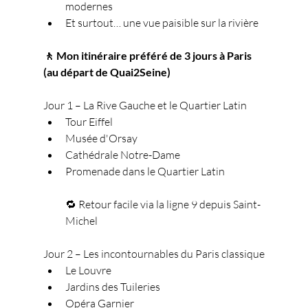
modernes
Et surtout… une vue paisible sur la rivière
🚶 Mon itinéraire préféré de 3 jours à Paris 
(au départ de Quai2Seine)
Jour 1 – La Rive Gauche et le Quartier Latin
Tour Eiffel
Musée d'Orsay
Cathédrale Notre-Dame
Promenade dans le Quartier Latin
🔁 Retour facile via la ligne 9 depuis Saint-
Michel
Jour 2 – Les incontournables du Paris classique
Le Louvre
Jardins des Tuileries
Opéra Garnier