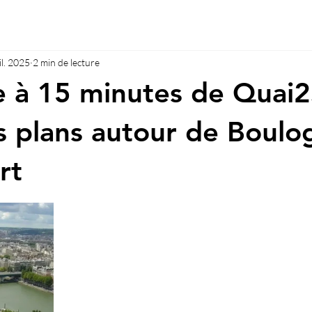
il. 2025
2 min de lecture
e à 15 minutes de Quai
 plans autour de Boulo
rt
r 5.