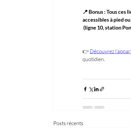
📍 Bonus : Tous ces li
accessibles à pied o
 (ligne 10, station P
👉 
Découvrez l’appa
quotidien.
Posts récents