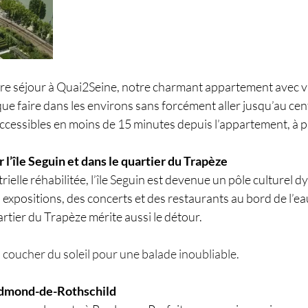
re séjour à Quai2Seine, notre charmant appartement avec vue
que faire dans les environs sans forcément aller jusqu’au cent
accessibles en moins de 15 minutes depuis l’appartement, à p
ur l’île Seguin et dans le quartier du Trapèze
rielle réhabilitée, l’île Seguin est devenue un pôle culturel 
 expositions, des concerts et des restaurants au bord de l’eau
tier du Trapèze mérite aussi le détour.
u coucher du soleil pour une balade inoubliable.
 Edmond-de-Rothschild