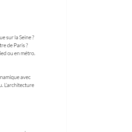
 sur la Seine ? 
re de Paris ? 
ied ou en métro.
dynamique avec 
. L’architecture 