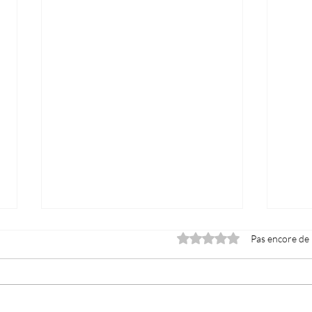
Noté 0 étoile sur 5.
Pas encore de