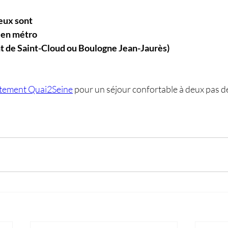
eux sont 
u en métro
ont de Saint-Cloud ou Boulogne Jean-Jaurès)
rtement Quai2Seine
 pour un séjour confortable à deux pas de