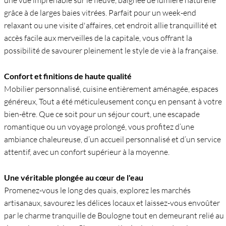
une vue imprenable sur le fleuve, baignée de lumière naturelle
grâce à de larges baies vitrées. Parfait pour un week-end
relaxant ou une visite d'affaires, cet endroit allie tranquillité et
accès facile aux merveilles de la capitale, vous offrant la
possibilité de savourer pleinement le style de vie à la française.
Confort et finitions de haute qualité
Mobilier personnalisé, cuisine entièrement aménagée, espaces
généreux, Tout a été méticuleusement conçu en pensant à votre
bien-être. Que ce soit pour un séjour court, une escapade
romantique ou un voyage prolongé, vous profitez d’une
ambiance chaleureuse, d’un accueil personnalisé et d’un service
attentif, avec un confort supérieur à la moyenne.
Une véritable plongée au cœur de l'eau
Promenez-vous le long des quais, explorez les marchés
artisanaux, savourez les délices locaux et laissez-vous envoûter
par le charme tranquille de Boulogne tout en demeurant relié au