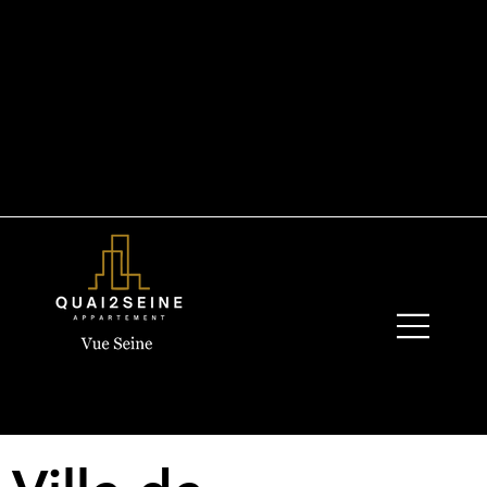
+33 6 19 44 03 13
quay2seine@gmail.com