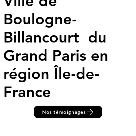
Ville de
Boulogne-
Billancourt du
Grand Paris en
région Île-de-
France
Nos témoignages