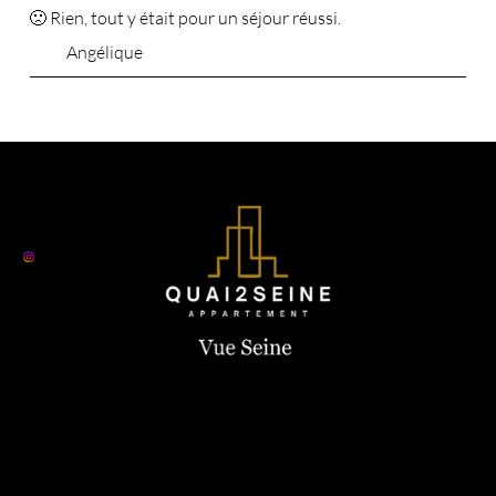
🙁 Rien, tout y était pour un séjour réussi.
Angélique
Nous contacter
+33 6 19 44 03 13