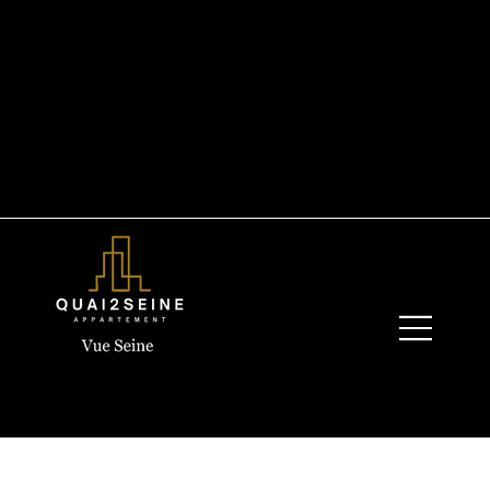
+33 6 19 44 03 13
quay2seine@gmail.com