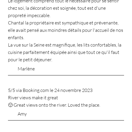
Le logement comprend tout le nécessaire pour se sentir
chez soi, la décoration est soignée, tout est d'une
propreté impeccable.
Chantal la propriétaire est sympathique et prévenante,
elle avait pensé aux moindres détails pour l'accueil de nos
enfants.
La vue sur la Seine est magnifique, les lits confortables, la
cuisine parfaitement équipée ainsi que tout ce qu'il faut
pour le petit déjeuner.
Marlène
5/5 via Booking.com le 24 novembre 2023
River views make it great
🙂 Great views onto the river. Loved the place.
Amy