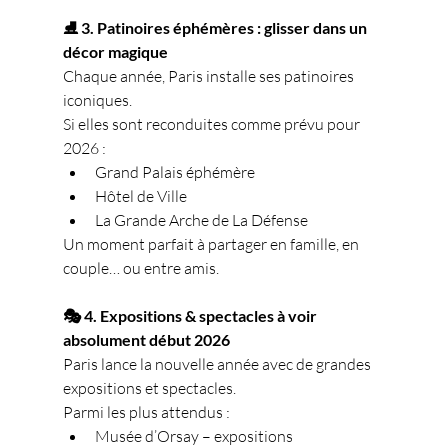
⛸ 3. Patinoires éphémères : glisser dans un 
décor magique
Chaque année, Paris installe ses patinoires 
iconiques.
Si elles sont reconduites comme prévu pour 
2026 :
Grand Palais éphémère
Hôtel de Ville
La Grande Arche de La Défense
Un moment parfait à partager en famille, en 
couple… ou entre amis.
🎭 4. Expositions & spectacles à voir 
absolument début 2026
Paris lance la nouvelle année avec de grandes 
expositions et spectacles.
Parmi les plus attendus :
Musée d’Orsay – expositions 