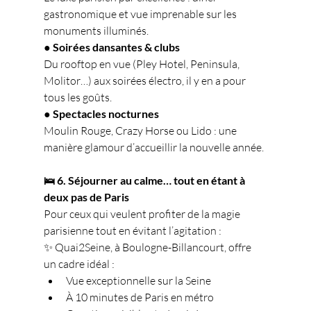
gastronomique et vue imprenable sur les 
monuments illuminés.
● Soirées dansantes & clubs
Du rooftop en vue (Pley Hotel, Peninsula, 
Molitor…) aux soirées électro, il y en a pour 
tous les goûts.
● Spectacles nocturnes
Moulin Rouge, Crazy Horse ou Lido : une 
manière glamour d’accueillir la nouvelle année.
🛌 6. Séjourner au calme… tout en étant à 
deux pas de Paris
Pour ceux qui veulent profiter de la magie 
parisienne tout en évitant l’agitation :
✨ Quai2Seine, à Boulogne-Billancourt, offre 
un cadre idéal :
Vue exceptionnelle sur la Seine
À 10 minutes de Paris en métro