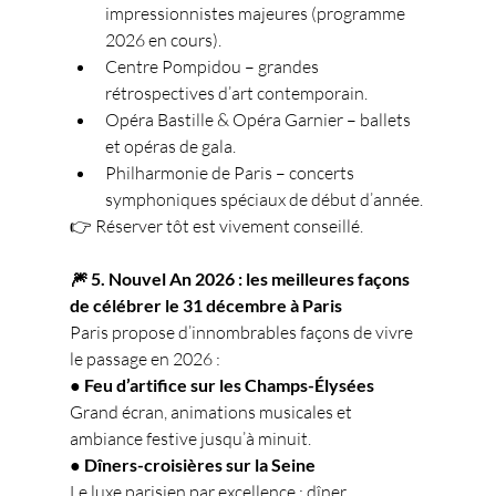
impressionnistes majeures (programme 
2026 en cours).
Centre Pompidou – grandes 
rétrospectives d’art contemporain.
Opéra Bastille & Opéra Garnier – ballets 
et opéras de gala.
Philharmonie de Paris – concerts 
symphoniques spéciaux de début d’année.
👉 Réserver tôt est vivement conseillé.
🎆 5. Nouvel An 2026 : les meilleures façons 
de célébrer le 31 décembre à Paris
Paris propose d’innombrables façons de vivre 
le passage en 2026 :
● Feu d’artifice sur les Champs-Élysées
Grand écran, animations musicales et 
ambiance festive jusqu’à minuit.
● Dîners-croisières sur la Seine
Le luxe parisien par excellence : dîner 